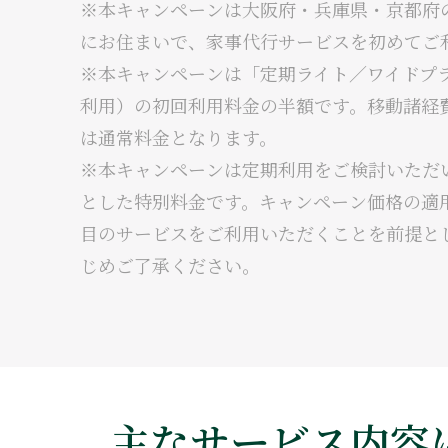
※本キャンペーンは大阪府・兵庫県・京都府
にお住まいで、家事代行サービスを初めてご
※本キャンペーンは「定期ライト／ワイドプ
利用）の初回利用料金の半額です。移動諸経
は通常料金となります。
※本キャンペーンは定期利用をご検討いただ
とした特別料金です。キャンペーン価格の適
目のサービスをご利用いただくことを前提と
じめご了承ください。
主なサービス内容