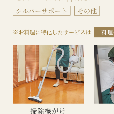
シルバーサポート
その他
※お料理に特化したサービスは
料理
掃除機がけ