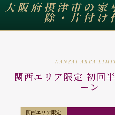
大阪府摂津市の家
除・片付け
KANSAI AREA LIMI
関西エリア限定 初回
ーン