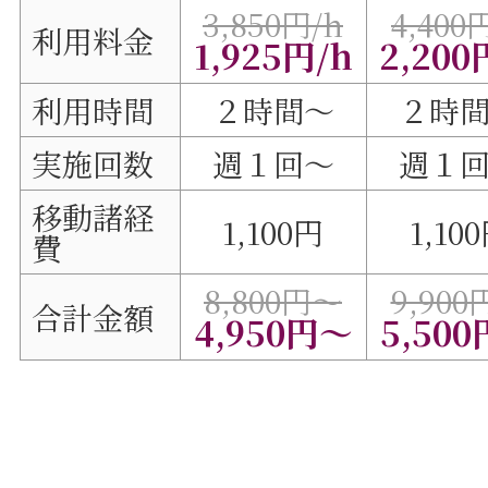
3,850円/h
4,400
利用料金
1,925円/h
2,200
利用時間
２時間～
２時
実施回数
週１回～
週１
移動諸経
1,100円
1,10
費
8,800円～
9,90
合計金額
4,950円～
5,50