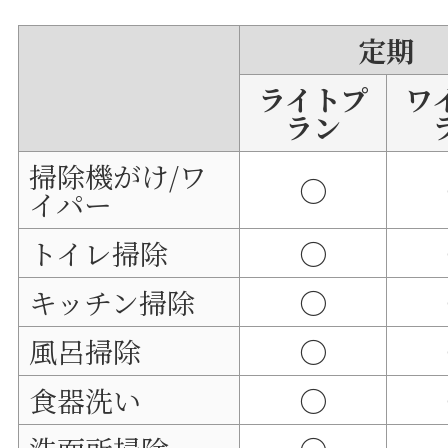
定期
ライトプ
ワ
ラン
掃除機がけ/ワ
〇
イパー
トイレ掃除
〇
キッチン掃除
〇
風呂掃除
〇
食器洗い
〇