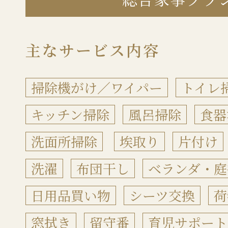
主なサービス内容
掃除機がけ／ワイパー
トイレ
キッチン掃除
風呂掃除
食器
洗面所掃除
埃取り
片付け
洗濯
布団干し
ベランダ・庭
日用品買い物
シーツ交換
荷
窓拭き
留守番
育児サポート