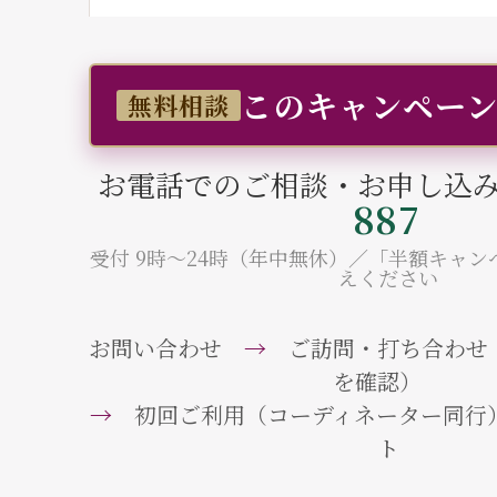
このキャンペー
無料相談
お電話でのご相談・お申し込
887
受付 9時〜24時（年中無休）／「半額キャ
えください
お問い合わせ
→
ご訪問・打ち合わせ
を確認）
→
初回ご利用（コーディネーター同
ト