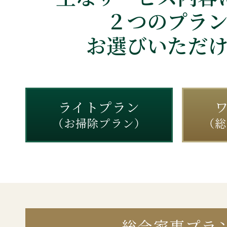
２つのプラ
お選びいただ
ライトプラン
（お掃除プラン）
（総
総合家事プラ