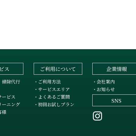
ビス
ご利用について
企業情報
・掃除代行
ご利用方法
会社案内
・
・
サービスエリア
お知らせ
・
・
サービス
よくあるご質問
・
SNS
リーニング
初回お試しプラン
・
客様