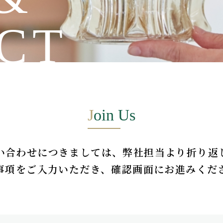
CT
J
oin Us
い合わせにつきましては、弊社担当より折り返
事項をご入力いただき、確認画面にお進みくだ