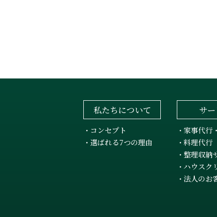
私たちについて
サー
コンセプト
家事代行
・
・
選ばれる7つの理由
料理代行
・
・
整理収納
・
ハウスク
・
法人のお
・