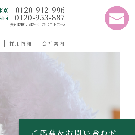
0120-912-996
東京
0120-953-887
関西
受付時間：9時〜24時（年中無休）
採用情報
会社案内
ご応募
＆
お問い合わせ