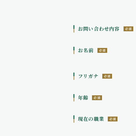
お問い合わせ内容
必須
お名前
必須
フリガナ
必須
年齢
必須
現在の職業
必須