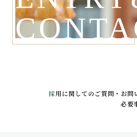
CONTA
採
用に関してのご質問・お問
必要