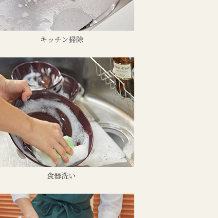
キッチン掃除
食器洗い