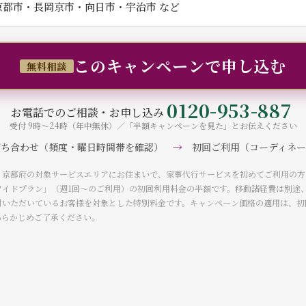
京都市・長岡京市・向日市・宇治市 など
このキャンペーンで申し込む
無料相談
0120-953-887
お電話でのご相談・お申し込み
受付 9時〜24時（年中無休）／「半額キャンペーンを見た」とお伝えください
ち合わせ（頻度・曜日時間帯を確認）
→
初回ご利用（コーディネ
・京都府の対象サービスエリアにお住まいで、家事代行サービスを初めてご利用の方
ワイドプラン」（週1回〜のご利用）の初回利用料金の半額です。移動諸経費は別途
討いただいているお客様を対象とした特別料金です。キャンペーン価格の適用は、初
あらかじめご了承ください。