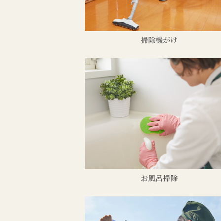
掃除機がけ
お風呂掃除