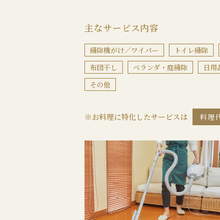
主なサービス内容
掃除機がけ／ワイパー
トイレ掃除
布団干し
ベランダ・庭掃除
日用
その他
※お料理に特化したサービスは
料理