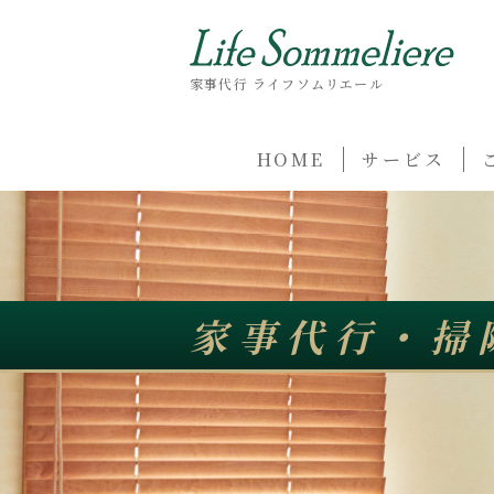
家事代行 ライフソムリエール
HOME
サービス
家事代行・掃