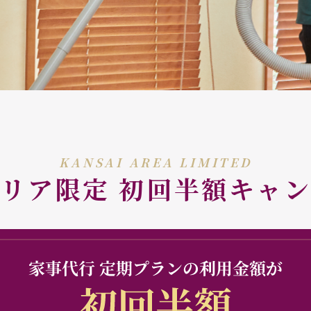
KANSAI AREA LIMITED
リア限定 初回半額キャ