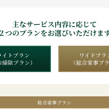
主なサービス内容に応じて
２つのプランをお選びいただけま
ライトプラン
ワイドプラ
お掃除プラン）
（総合家事プ
総合家事プラン