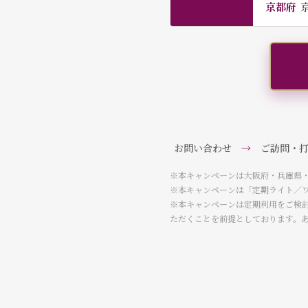
京都府
お問い合わせ
→
ご訪問・打
※本キャンペーンは大阪府・兵庫県
※本キャンペーンは「定期ライト／
※本キャンペーンは定期利用をご検
ただくことを前提としております。