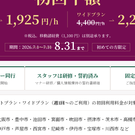
ー同行
スタッフは研修・誓約済み
固定
で開始
マナー研修／個人情報保持の誓約書締結
ご指
トプラン・ワイドプラン（
週1回〜
のご利用）の初回利用料金が対
大阪市・豊中市・池田市・箕面市・吹田市・摂津市・茨木市・高槻市
神戸市・芦屋市・西宮市・尼崎市・伊丹市・宝塚市・川西市 など