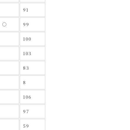
91
〇
99
100
103
83
8
106
97
59