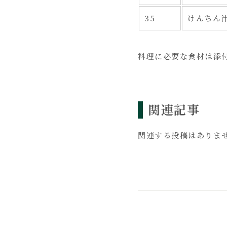
35
けんちん
料理に必要な食材は添付
関連記事
関連する投稿はありま