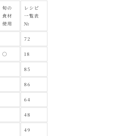
旬の
レシピ
食材
一覧表
使用
№
72
〇
18
85
86
64
48
49