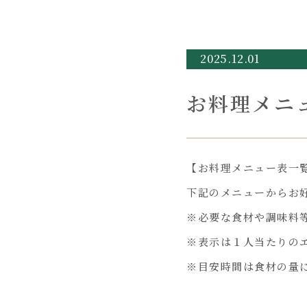
2025.12.01
お料理メニュ
【お料理メニュー表一
下記のメニューからお
※必要な食材や調味料
※表示は１人当たりの
※目安時間は食材の量