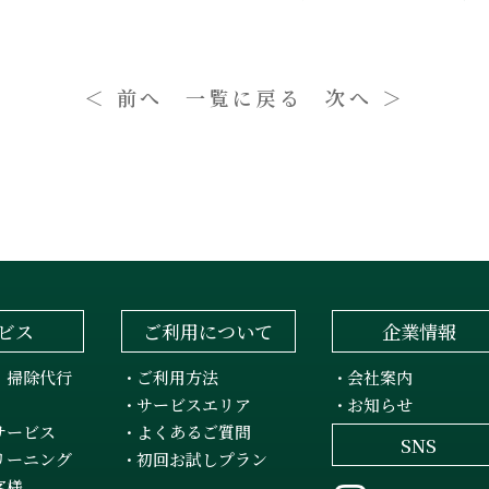
＜ 前へ
一覧に戻る
次へ ＞
ビス
ご利用について
企業情報
・掃除代行
ご利用方法
会社案内
・
・
サービスエリア
お知らせ
・
・
サービス
よくあるご質問
・
SNS
リーニング
初回お試しプラン
・
客様