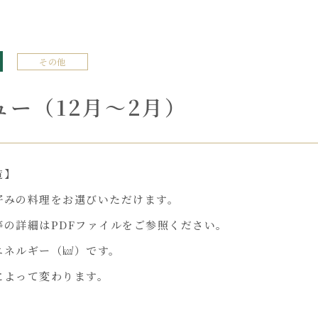
その他
ー（12月～2月）
覧】
好みの料理をお選びいただけます。
等の詳細はPDFファイルをご参照ください。
エネルギー（㎉）です。
によって変わります。