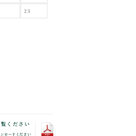
23
ご覧ください
ウンロードください