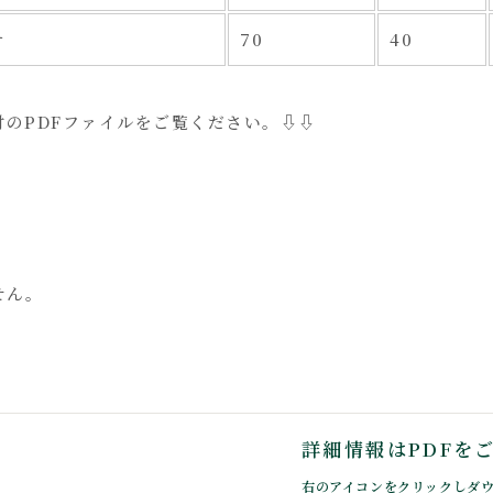
汁
70
40
のPDFファイルをご覧ください。⇩⇩
せん。
詳細情報はPDFを
右のアイコンをクリックしダ