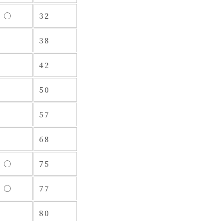
〇
32
38
42
50
57
68
〇
75
〇
77
80