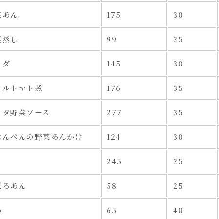
菜あん
175
30
菜蒸し
99
25
ラダ
145
30
ールトマト煮
176
35
カタ野菜ソース
277
35
はんぺんの野菜あんかけ
124
30
245
25
ぼろあん
58
25
め
65
40