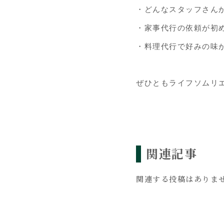
・どんなスタッフさん
・家事代行の依頼が初
・料理代行で好みの味
ぜひともライフソムリ
関連記事
関連する投稿はありま