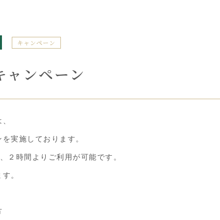
キャンペーン
キャンペーン
は、
ンを実施しております。
込）、２時間よりご利用が可能です。
ます。
方