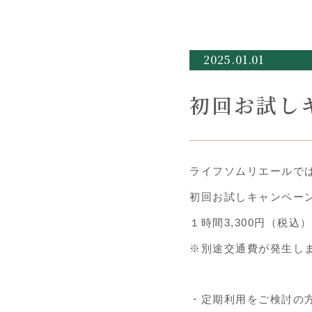
2025.01.01
初回お試し
ライフソムリエールで
初回お試しキャンペー
１時間3,300円（税
※別途交通費が発生し
・定期利用をご検討の