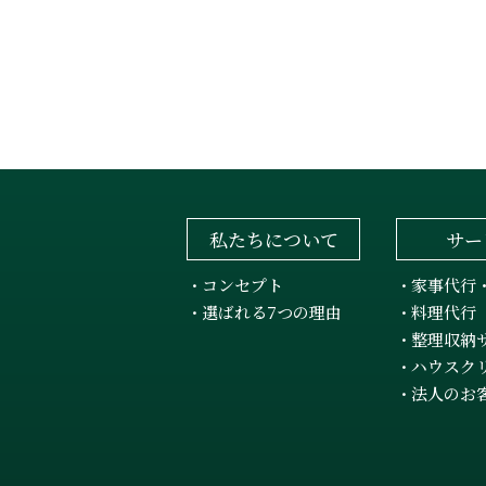
私たちについて
サー
コンセプト
家事代行
・
・
選ばれる7つの理由
料理代行
・
・
整理収納
・
ハウスク
・
法人のお
・