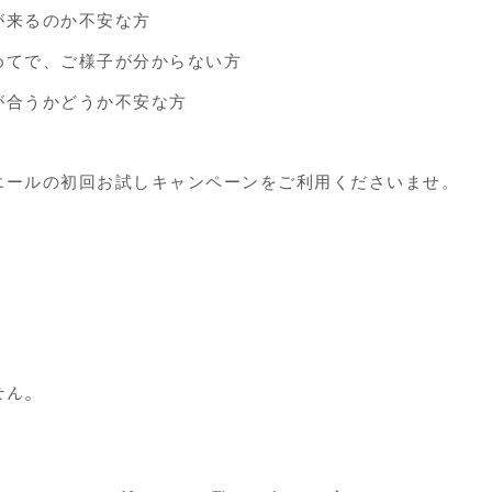
が来るのか不安な方
めてで、ご様子が分からない方
が合うかどうか不安な方
エールの初回お試しキャンペーンをご利用くださいませ。
せん。