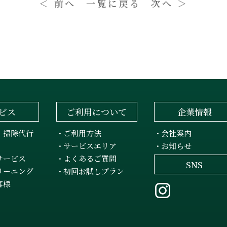
＜ 前へ
一覧に戻る
次へ ＞
ビス
ご利用について
企業情報
・掃除代行
ご利用方法
会社案内
・
・
サービスエリア
お知らせ
・
・
サービス
よくあるご質問
・
SNS
リーニング
初回お試しプラン
・
客様