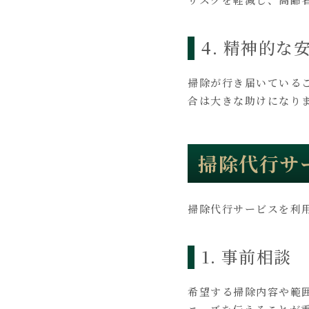
4. 精神的な
掃除が行き届いている
合は大きな助けになり
掃除代行サ
掃除代行サービスを利
1. 事前相談
希望する掃除内容や範