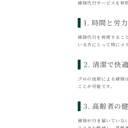
掃除代行サービスを利
1. 時間と労
掃除代行を利用するこ
いる方にとって特にメ
2. 清潔で
プロの技術による掃除
ことが可能です。
3. 高齢者
掃除が行き届いていな
リスクを軽減し、高齢