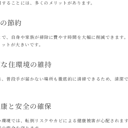
用することには、多くのメリットがあります。
力の節約
とで、自身や家族が掃除に費やす時間を大幅に削減できます
リットが大きいです。
快適な住環境の維持
は、普段手が届かない場所も徹底的に清掃できるため、清潔
の健康と安全の確保
い環境では、転倒リスクやカビによる健康被害が心配されま
者の安全を守ります。