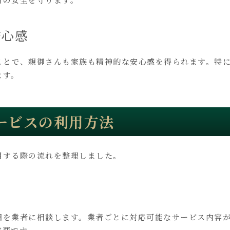
安心感
ことで、親御さんも家族も精神的な安心感を得られます。特
ます。
ービスの利用方法
用する際の流れを整理しました。
囲を業者に相談します。業者ごとに対応可能なサービス内容