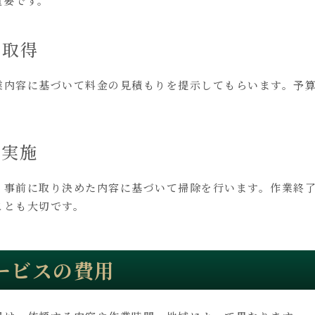
重要です。
の取得
業内容に基づいて料金の見積もりを提示してもらいます。予
の実施
、事前に取り決めた内容に基づいて掃除を行います。作業終
ことも大切です。
ービスの費用