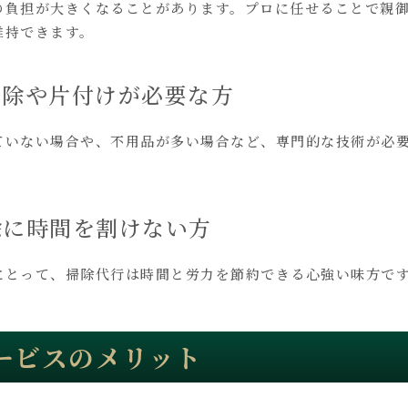
の負担が大きくなることがあります。プロに任せることで親
維持できます。
大掃除や片付けが必要な方
ていない場合や、不用品が多い場合など、専門的な技術が必
掃除に時間を割けない方
にとって、掃除代行は時間と労力を節約できる心強い味方で
ービスのメリット