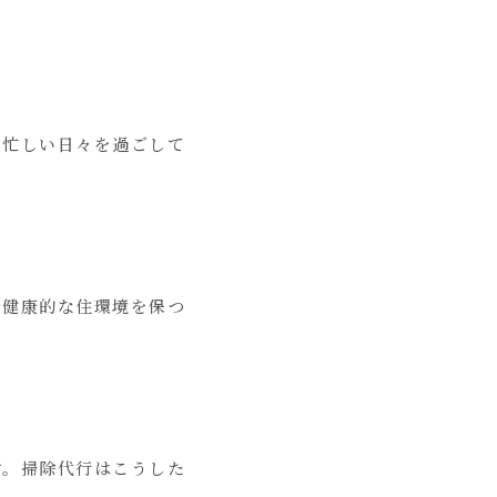
。忙しい日々を過ごして
で健康的な住環境を保つ
す。掃除代行はこうした