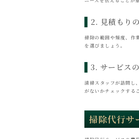
ニーズを伝えることが
2. 見積もり
掃除の範囲や頻度、作
を選びましょう。
3. サービス
清掃スタッフが訪問し
がないかチェックする
掃除代行サ