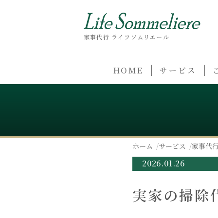
家事代行 ライフソムリエール
HOME
サービス
ホーム
サービス
家事代
2026.01.26
実家の掃除