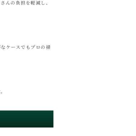
御さんの負担を軽減し、
要なケースでもプロの掃
す。