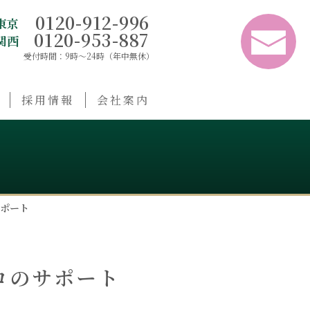
0120-912-996
東京
0120-953-887
関西
受付時間：9時〜24時（年中無休）
採用情報
会社案内
ポート
ロのサポート