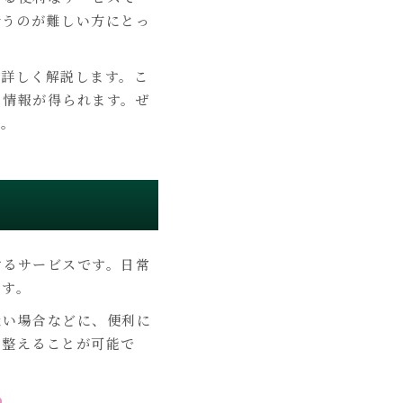
行うのが難しい方にとっ
を詳しく解説します。こ
の情報が得られます。ぜ
す。
するサービスです。日常
ます。
ない場合などに、便利に
に整えることが可能で