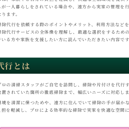
んが一人暮らしをされている場合や、遠方から実家の管理を
なります。
掃除代行を依頼する際のポイントやメリット、利用方法など
掃除代行サービスの全体像を理解し、最適な選択をするため
でいる方や家族を支援したい方に読んでいただきたい内容で
代行とは
プロの清掃スタッフがご自宅を訪問し、掃除や片付けを代行
放置されていた箇所の徹底掃除まで、幅広いニーズに対応し
環境を清潔に保つためや、遠方に住んでいて掃除の手が届か
負担を軽減し、プロによる効率的な掃除で実家を快適な空間