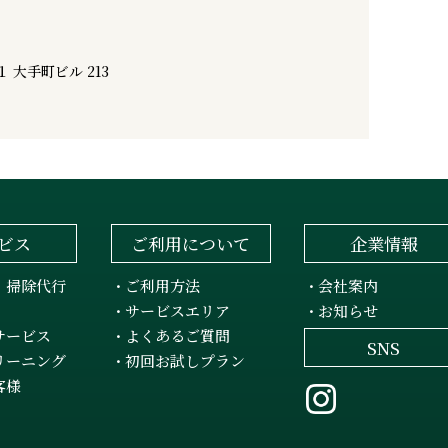
 大手町ビル 213
ビス
ご利用について
企業情報
・掃除代行
ご利用方法
会社案内
・
・
サービスエリア
お知らせ
・
・
サービス
よくあるご質問
・
SNS
リーニング
初回お試しプラン
・
客様