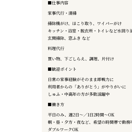
■仕事内容
家事代行・清掃
掃除機がけ、ほこり取り、ワイパーがけ
キッチン・浴室・脱衣所・トイレなど水回り
玄関掃除、窓ふき など
料理代行
買い物、下ごしらえ、調理、片付け
■歓迎ポイント
日常の家事経験がそのまま即戦力に
利用者からの「ありがとう」がやりがいに
しゅふ・中高年の方が多数活躍中
■働き方
平日のみ、週2日〜／1日2時間〜OK
朝・昼・夕方・夜など、希望の時間帯で勤務
ダブルワークOK