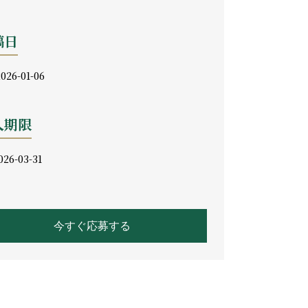
稿日
026-01-06
人期限
026-03-31
今すぐ応募する