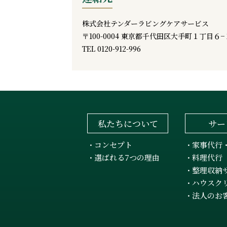
株式会社テンダーラビングケアサービス
〒100-0004 東京都千代田区大手町１丁目６−１
TEL 0120-912-996
私たちについて
サー
コンセプト
家事代行
・
・
選ばれる7つの理由
料理代行
・
・
整理収納
・
ハウスク
・
法人のお
・