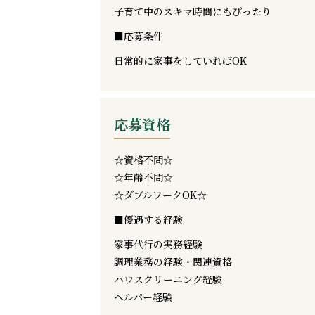
子育て中のスキマ時間にもぴったり
■応募条件
日常的に家事をしていればOK
応募資格
☆資格不問☆
☆年齢不問☆
☆ダブルワークOK☆
■優遇する経験
家事代行の実務経験
調理業務の経験・関連資格
ハウスクリーニング経験
ヘルパー経験