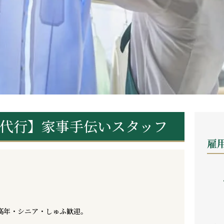
代行】家事手伝いスタッフ
雇
高年・シニア・しゅふ歓迎。